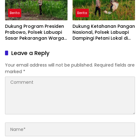
Berita
Berita
Dukung Program Presiden
Dukung Ketahanan Pangan
Prabowo, Polsek Labuapi
Nasional, Polsek Labuapi
Sasar Pekarangan Warga
Dampingi Petani Lokal di
di Lombok Barat
Desa Karang Bongkot
Leave a Reply
Your email address will not be published.
Required fields are
marked
*