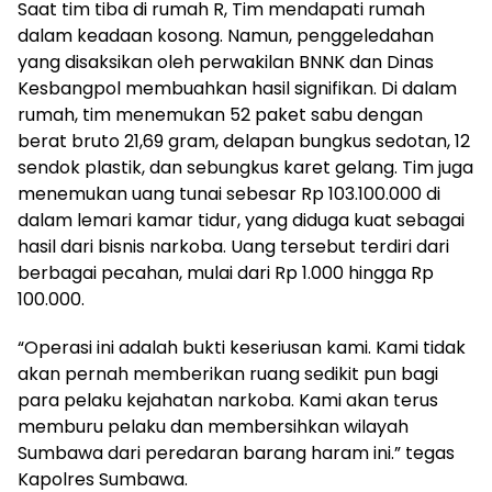
Saat tim tiba di rumah R, Tim mendapati rumah
dalam keadaan kosong. Namun, penggeledahan
yang disaksikan oleh perwakilan BNNK dan Dinas
Kesbangpol membuahkan hasil signifikan. Di dalam
rumah, tim menemukan 52 paket sabu dengan
berat bruto 21,69 gram, delapan bungkus sedotan, 12
sendok plastik, dan sebungkus karet gelang. Tim juga
menemukan uang tunai sebesar Rp 103.100.000 di
dalam lemari kamar tidur, yang diduga kuat sebagai
hasil dari bisnis narkoba. Uang tersebut terdiri dari
berbagai pecahan, mulai dari Rp 1.000 hingga Rp
100.000.
“Operasi ini adalah bukti keseriusan kami. Kami tidak
akan pernah memberikan ruang sedikit pun bagi
para pelaku kejahatan narkoba. Kami akan terus
memburu pelaku dan membersihkan wilayah
Sumbawa dari peredaran barang haram ini.” tegas
Kapolres Sumbawa.