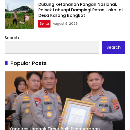
Dukung Ketahanan Pangan Nasional,
Polsek Labuapi Dampingi Petani Lokal di
Desa Karang Bongkot
Berita
August 6, 2026
Search
Search
Popular Posts
Kapolres Lombok Timur Raih Penghargaan