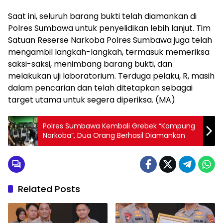
Saat ini, seluruh barang bukti telah diamankan di
Polres Sumbawa untuk penyelidikan lebih lanjut. Tim
Satuan Reserse Narkoba Polres Sumbawa juga telah
mengambil langkah-langkah, termasuk memeriksa
saksi-saksi, menimbang barang bukti, dan
melakukan uji laboratorium. Terduga pelaku, R, masih
dalam pencarian dan telah ditetapkan sebagai
target utama untuk segera diperiksa. (MA)
Polres Sumbawa Kembali Grebek “Kampung
Narkoba”, Dua Orang Berhasil Diamankan
Related Posts