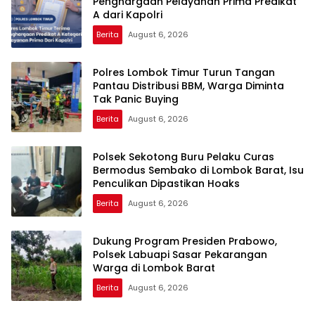
Penghargaan Pelayanan Prima Predikat
A dari Kapolri
Berita
August 6, 2026
Polres Lombok Timur Turun Tangan
Pantau Distribusi BBM, Warga Diminta
Tak Panic Buying
Berita
August 6, 2026
Polsek Sekotong Buru Pelaku Curas
Bermodus Sembako di Lombok Barat, Isu
Penculikan Dipastikan Hoaks
Berita
August 6, 2026
Dukung Program Presiden Prabowo,
Polsek Labuapi Sasar Pekarangan
Warga di Lombok Barat
Berita
August 6, 2026