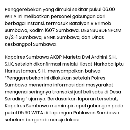
Penggerebekan yang dimulai sekitar pukul 06.00
WITA ini melibatkan personel gabungan dari
berbagai instansi, termasuk Batalyon B Brimob
Sumbawa, Kodim 1607 Sumbawa, DESNSUBDENPOM
IX/2-1 Sumbawa, BNNK Sumbawa, dan Dinas
Kesbangpol Sumbawa.
Kapolres Sumbawa AKBP Marieta Dwi Ardhini, S.H.,
S.I.K, setelah dikonfirmasi melalui Kasat Narkoba Iptu
Harirustaman, S.H., menyampaikan bahwa
“Penggerebekan ini dilakukan setelah Polres
Sumbawa menerima informasi dari masyarakat
mengenai seringnya transaksi jual beli sabu di Desa
Serading.” ujarnya. Berdasarkan laporan tersebut,
Kapolres Sumbawa memimpin apel gabungan pada
pukul 05.30 WITA di Lapangan Pahlawan Sumbawa
sebelum bergerak menuju lokasi.