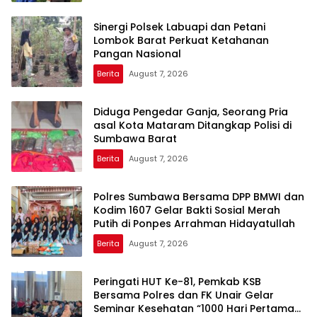
Sinergi Polsek Labuapi dan Petani
Lombok Barat Perkuat Ketahanan
Pangan Nasional
Berita
August 7, 2026
Diduga Pengedar Ganja, Seorang Pria
asal Kota Mataram Ditangkap Polisi di
Sumbawa Barat
Berita
August 7, 2026
Polres Sumbawa Bersama DPP BMWI dan
Kodim 1607 Gelar Bakti Sosial Merah
Putih di Ponpes Arrahman Hidayatullah
Berita
August 7, 2026
Peringati HUT Ke-81, Pemkab KSB
Bersama Polres dan FK Unair Gelar
Seminar Kesehatan “1000 Hari Pertama