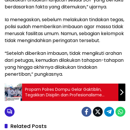
berdasarkan fakta yang ditemukan,” ujarnya.
Ia menegaskan, sebelum melakukan tindakan tegas,
polisi sudah memberikan imbauan agar massa tidak
merusak fasilitas umum. Namun, sebagian kelompok
tidak mengindahkan peringatan tersebut.
“Setelah diberikan imbauan, tidak mengikuti arahan
dari petugas, kemudian dilakukan tahapan-tahapan
yang hingga akhirnya dilakukan tindakan
penertiban,” pungkasnya.
Propam Polres Dompu Gelar Gaktiblin,
Tegakkan Disiplin dan Profesionalisme
Personel
Related Posts