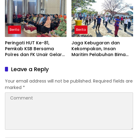
Hidayatullah
Berita
Berita
Peringati HUT Ke-81,
Jaga Kebugaran dan
Pemkab KSB Bersama
Kekompakan, Insan
Polres dan FK Unair Gelar
Maritim Pelabuhan Bima
Seminar Kesehatan “1000
Gelar Senam Bersama
Hari Pertama Kehidupan”
Leave a Reply
Your email address will not be published.
Required fields are
marked
*