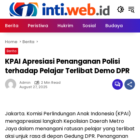
Skip
to
content
Berita
Peristiwa
Hukrim
Sosial
Budaya
Home
Berita
Berita
KPAI Apresiasi Penanganan Polisi
terhadap Pelajar Terlibat Demo DPR
Admin
2 Min Read
August 27, 2025
Jakarta. Komisi Perlindungan Anak Indonesia (KPAI)
mengapresiasi langkah Kepolisian Daerah Metro
Jaya dalam menangani ratusan pelajar yang terlibat
aksi unjuk rasa di depan Gedung DPR. Penanganan