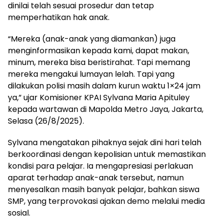
dinilai telah sesuai prosedur dan tetap
memperhatikan hak anak.
“Mereka (anak-anak yang diamankan) juga
menginformasikan kepada kami, dapat makan,
minum, mereka bisa beristirahat. Tapi memang
mereka mengakui lumayan lelah. Tapi yang
dilakukan polisi masih dalam kurun waktu 1×24 jam
ya,” ujar Komisioner KPAI Sylvana Maria Apituley
kepada wartawan di Mapolda Metro Jaya, Jakarta,
Selasa (26/8/2025).
Sylvana mengatakan pihaknya sejak dini hari telah
berkoordinasi dengan kepolisian untuk memastikan
kondisi para pelajar. Ia mengapresiasi perlakuan
aparat terhadap anak-anak tersebut, namun
menyesalkan masih banyak pelajar, bahkan siswa
SMP, yang terprovokasi ajakan demo melalui media
sosial.