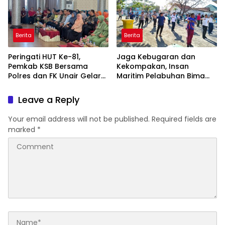
Berita
Berita
Peringati HUT Ke-81,
Jaga Kebugaran dan
Pemkab KSB Bersama
Kekompakan, Insan
Polres dan FK Unair Gelar
Maritim Pelabuhan Bima
Seminar Kesehatan “1000
Gelar Senam Bersama
Hari Pertama Kehidupan”
Leave a Reply
Your email address will not be published.
Required fields are
marked
*