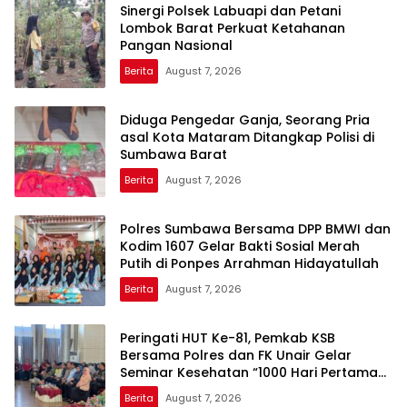
Sinergi Polsek Labuapi dan Petani
Lombok Barat Perkuat Ketahanan
Pangan Nasional
Berita
August 7, 2026
Diduga Pengedar Ganja, Seorang Pria
asal Kota Mataram Ditangkap Polisi di
Sumbawa Barat
Berita
August 7, 2026
Polres Sumbawa Bersama DPP BMWI dan
Kodim 1607 Gelar Bakti Sosial Merah
Putih di Ponpes Arrahman Hidayatullah
Berita
August 7, 2026
Peringati HUT Ke-81, Pemkab KSB
Bersama Polres dan FK Unair Gelar
Seminar Kesehatan “1000 Hari Pertama
Kehidupan”
Berita
August 7, 2026