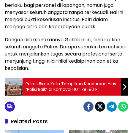
berlaku bagi personel di lapangan, namun juga
menyasar seluruh anggota tanpa terkecuali. Hal ini
menjadi bukti keseriusan institusi Polri dalam
menjaga citra dan kepercayaan publik.
Dengan dilaksanakannya Gaktiblin ini, diharapkan
seluruh anggota Polres Dompu semakin termotivasi
untuk menjalankan tugas secara profesional serta
menjunjung tinggi nilai-nilai kedisiplinan dan etika
kepolisian.
Polres Bima Kota Tampilkan Kendaraan Hias
“Polisi Baik” di Karnaval HUT ke-80 RI
Related Posts