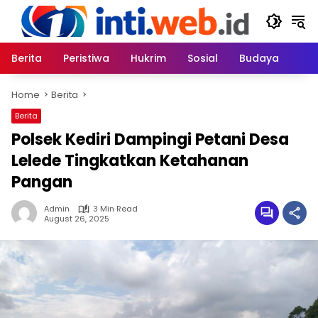
Skip
to
content
Berita
Peristiwa
Hukrim
Sosial
Budaya
Home
Berita
Berita
Polsek Kediri Dampingi Petani Desa
Lelede Tingkatkan Ketahanan
Pangan
Admin
3 Min Read
August 26, 2025