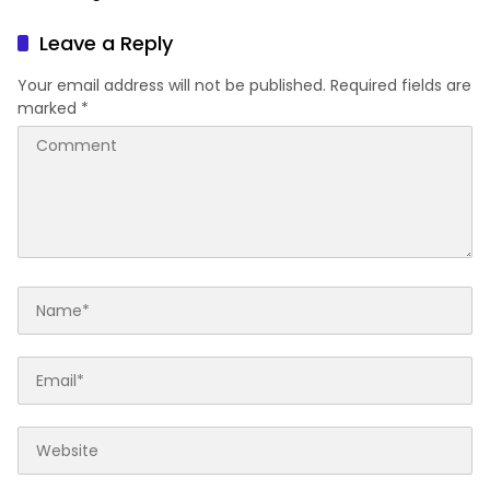
Panic Buying
Isu Penculikan Dipastikan
Hoaks
Leave a Reply
Your email address will not be published.
Required fields are
marked
*