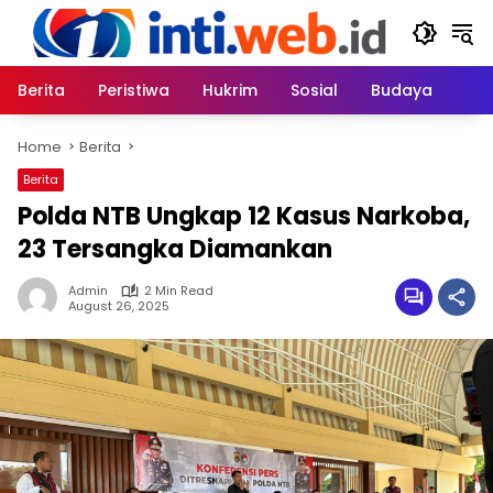
Skip
to
content
Berita
Peristiwa
Hukrim
Sosial
Budaya
Home
Berita
Berita
Polda NTB Ungkap 12 Kasus Narkoba,
23 Tersangka Diamankan
Admin
2 Min Read
August 26, 2025