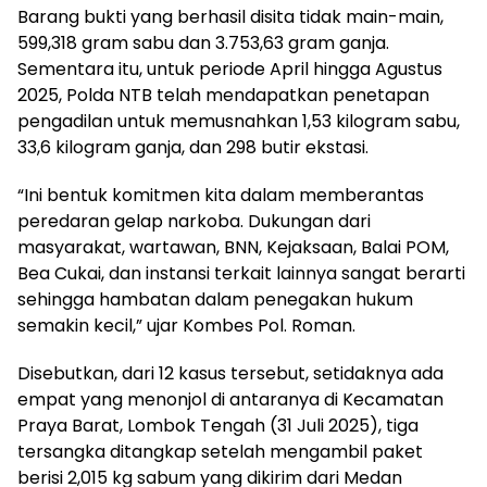
Barang bukti yang berhasil disita tidak main-main,
599,318 gram sabu dan 3.753,63 gram ganja.
Sementara itu, untuk periode April hingga Agustus
2025, Polda NTB telah mendapatkan penetapan
pengadilan untuk memusnahkan 1,53 kilogram sabu,
33,6 kilogram ganja, dan 298 butir ekstasi.
“Ini bentuk komitmen kita dalam memberantas
peredaran gelap narkoba. Dukungan dari
masyarakat, wartawan, BNN, Kejaksaan, Balai POM,
Bea Cukai, dan instansi terkait lainnya sangat berarti
sehingga hambatan dalam penegakan hukum
semakin kecil,” ujar Kombes Pol. Roman.
Disebutkan, dari 12 kasus tersebut, setidaknya ada
empat yang menonjol di antaranya di Kecamatan
Praya Barat, Lombok Tengah (31 Juli 2025), tiga
tersangka ditangkap setelah mengambil paket
berisi 2,015 kg sabum yang dikirim dari Medan