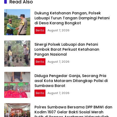
Read Also
Dukung Ketahanan Pangan, Polsek
Labuapi Turun Tangan Dampingi Petani
di Desa Karang Bongkot
Berita
August 7, 2026
Sinergi Polsek Labuapi dan Petani
Lombok Barat Perkuat Ketahanan
Pangan Nasional
Berita
August 7, 2026
Diduga Pengedar Ganja, Seorang Pria
asal Kota Mataram Ditangkap Polisi di
Sumbawa Barat
Berita
August 7, 2026
Polres Sumbawa Bersama DPP BMWI dan
Kodim 1607 Gelar Bakti Sosial Merah
Putih di Ponpes Arrahman Hidayatullah