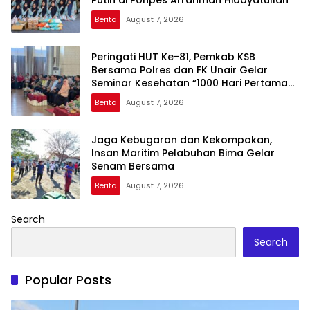
Berita
August 7, 2026
Peringati HUT Ke-81, Pemkab KSB
Bersama Polres dan FK Unair Gelar
Seminar Kesehatan “1000 Hari Pertama
Kehidupan”
Berita
August 7, 2026
Jaga Kebugaran dan Kekompakan,
Insan Maritim Pelabuhan Bima Gelar
Senam Bersama
Berita
August 7, 2026
Search
Search
Popular Posts