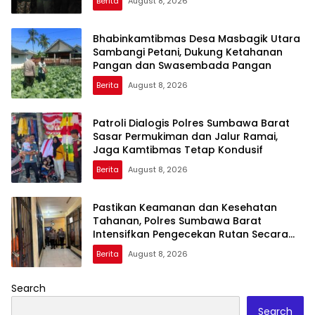
Berita
August 8, 2026
Bhabinkamtibmas Desa Masbagik Utara
Sambangi Petani, Dukung Ketahanan
Pangan dan Swasembada Pangan
Berita
August 8, 2026
Patroli Dialogis Polres Sumbawa Barat
Sasar Permukiman dan Jalur Ramai,
Jaga Kamtibmas Tetap Kondusif
Berita
August 8, 2026
Pastikan Keamanan dan Kesehatan
Tahanan, Polres Sumbawa Barat
Intensifkan Pengecekan Rutan Secara
Berkala
Berita
August 8, 2026
Search
Search