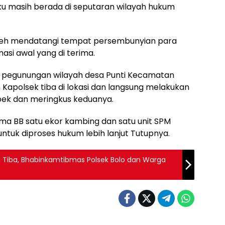
ku masih berada di seputaran wilayah hukum
eh mendatangi tempat persembunyian para
asi awal yang di terima.
ea pegunungan wilayah desa Punti Kecamatan
Kapolsek tiba di lokasi dan langsung melakukan
ek dan meringkus keduanya.
ama BB satu ekor kambing dan satu unit SPM
tuk diproses hukum lebih lanjut Tutupnya.
an Tiba, Bhabinkamtibmas Polsek Bolo dan Warga