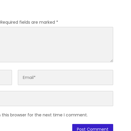
Pangan dan Kesejahteraan
Masyarakat
Required fields are marked
*
 this browser for the next time I comment.