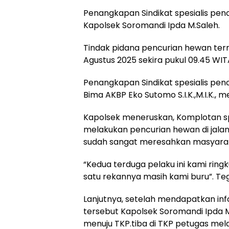
Penangkapan Sindikat spesialis penc
Kapolsek Soromandi Ipda M.Saleh.
Tindak pidana pencurian hewan tern
Agustus 2025 sekira pukul 09.45 WIT
Penangkapan Sindikat spesialis pen
Bima AKBP Eko Sutomo S.I.K.,M.I.K., 
Kapolsek meneruskan, Komplotan sp
melakukan pencurian hewan di jal
sudah sangat meresahkan masyara
“Kedua terduga pelaku ini kami rin
satu rekannya masih kami buru”. Te
Lanjutnya, setelah mendapatkan in
tersebut Kapolsek Soromandi Ipda
menuju TKP.tiba di TKP petugas mel