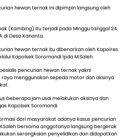
urian hewan ternak ini dipimpin langsung oleh
ak (Kambing) itu terjadi pada Minggu tanggal 24
A di Desa Kananta.
curian hewan ternak itu dibenarkan oleh Kapolres
melalui Kapolsek Soromandi Ipda M.Saleh.
esialis pencurian hewan ternak yakni
an raya menggunakan sepeda motor dan aksinya
kat.
gkus beberapa jam usai melakukan aksinya dan
gas Kapolsek Soromandi.
formasi dari masyarakat adanya kasus pencurian
 M.Saleh bersama anggotanya langsung bergerak
akukan serangkaian penyelidikan dan didapatkan