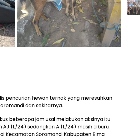
sialis pencurian hewan ternak yang meresahkan
oromandi dan sekitarnya.
gkus beberapa jam usai melakukan aksinya itu
an AJ (L/24) sedangkan A (L/24) masih diburu.
ai Kecamatan Soromandi Kabupaten Bima.