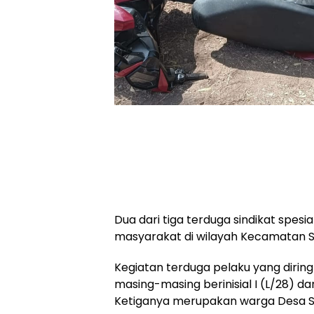
Dua dari tiga terduga sindikat spe
masyarakat di wilayah Kecamatan S
Kegiatan terduga pelaku yang dirin
masing-masing berinisial I (L/28) d
Ketiganya merupakan warga Desa S