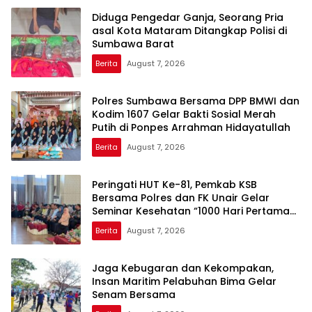
Diduga Pengedar Ganja, Seorang Pria
asal Kota Mataram Ditangkap Polisi di
Sumbawa Barat
Berita
August 7, 2026
Polres Sumbawa Bersama DPP BMWI dan
Kodim 1607 Gelar Bakti Sosial Merah
Putih di Ponpes Arrahman Hidayatullah
Berita
August 7, 2026
Peringati HUT Ke-81, Pemkab KSB
Bersama Polres dan FK Unair Gelar
Seminar Kesehatan “1000 Hari Pertama
Kehidupan”
Berita
August 7, 2026
Jaga Kebugaran dan Kekompakan,
Insan Maritim Pelabuhan Bima Gelar
Senam Bersama