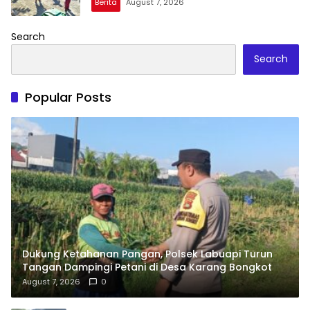
Berita
August 7, 2026
Search
Search
Popular Posts
Dukung Ketahanan Pangan, Polsek Labuapi Turun
Tangan Dampingi Petani di Desa Karang Bongkot
August 7, 2026
0