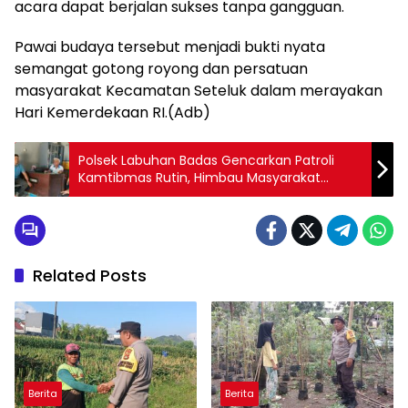
acara dapat berjalan sukses tanpa gangguan.
Pawai budaya tersebut menjadi bukti nyata
semangat gotong royong dan persatuan
masyarakat Kecamatan Seteluk dalam merayakan
Hari Kemerdekaan RI.(Adb)
Polsek Labuhan Badas Gencarkan Patroli
Kamtibmas Rutin, Himbau Masyarakat
Terkait Aksi 3C
Related Posts
Berita
Berita