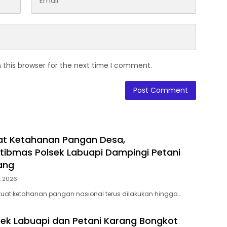
 this browser for the next time I comment.
t Ketahanan Pangan Desa,
ibmas Polsek Labuapi Dampingi Petani
lang
, 2026
at ketahanan pangan nasional terus dilakukan hingga…
lsek Labuapi dan Petani Karang Bongkot