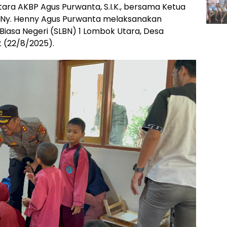
ra AKBP Agus Purwanta, S.I.K., bersama Ketua
Ny. Henny Agus Purwanta melaksanakan
 Biasa Negeri (SLBN) 1 Lombok Utara, Desa
 (22/8/2025).