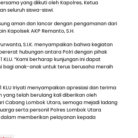
bersama yang diikuti oleh Kapolres, Ketua
an seluruh siswa-siswi.
gsung aman dan lancar dengan pengamanan dari
pin Kapolsek AKP Remanto, S.H.
urwanta, S.I.K. menyampaikan bahwa kegiatan
mpererat hubungan antara Polri dengan pihak
N 1 KLU. “Kami berharap kunjungan ini dapat
 bagi anak-anak untuk terus berusaha meraih
1 KLU Iriyati menyampaikan apresiasi dan terima
 yang telah berulang kali diberikan oleh
ri Cabang Lombok Utara, semoga mejadi ladang
uarga serta personil Polres Lombok Utara
k dalam memberikan pelayanan kepada