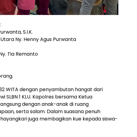
:
rwanta, S.I.K.
Utara Ny. Henny Agus Purwanta
Ny. Tia Remanto
orang.
10.32 WITA dengan penyambutan hangat dari
iswi SLBN 1 KLU. Kapolres bersama Ketua
 langsung dengan anak-anak di ruang
sapaan, serta salam. Dalam suasana penuh
Bhayangkari juga membagikan kue kepada siswa-