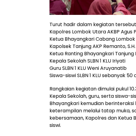
Turut hadir dalam kegiatan tersebut
Kapolres Lombok Utara AKBP Agus Pu
Ketua Bhayangkari Cabang Lombok 
Kapolsek Tanjung AKP Remanto, S.H.
Ketua Ranting Bhayangkari Tanjung 
Kepala Sekolah SLBN 1 KLU Iriyati
Guru SLBN 1 KLU Weni Aruyanatib
Siswa-siswi SLBN 1 KLU sebanyak 50 
Rangkaian kegiatan dimulai pukul 
Kepala Sekolah, guru, serta siswa-s
Bhayangkari kemudian berinteraksi
keterampilan melalui tatap muka, 
kebersamaan, Kapolres dan Ketua 
siswi.