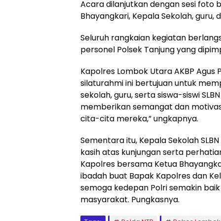
Acara dilanjutkan dengan sesi foto 
Bhayangkari, Kepala Sekolah, guru, d
Seluruh rangkaian kegiatan berlan
personel Polsek Tanjung yang dipim
Kapolres Lombok Utara AKBP Agus P
silaturahmi ini bertujuan untuk me
sekolah, guru, serta siswa-siswi SLB
memberikan semangat dan motivasi
cita-cita mereka,” ungkapnya.
Sementara itu, Kepala Sekolah SLBN 
kasih atas kunjungan serta perhatian
Kapolres bersama Ketua Bhayangka
ibadah buat Bapak Kapolres dan Kel
semoga kedepan Polri semakin bai
masyarakat. Pungkasnya.