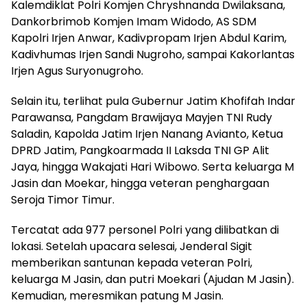
Kalemdiklat Polri Komjen Chryshnanda Dwilaksana,
Dankorbrimob Komjen Imam Widodo, AS SDM
Kapolri Irjen Anwar, Kadivpropam Irjen Abdul Karim,
Kadivhumas Irjen Sandi Nugroho, sampai Kakorlantas
Irjen Agus Suryonugroho.
Selain itu, terlihat pula Gubernur Jatim Khofifah Indar
Parawansa, Pangdam Brawijaya Mayjen TNI Rudy
Saladin, Kapolda Jatim Irjen Nanang Avianto, Ketua
DPRD Jatim, Pangkoarmada II Laksda TNI GP Alit
Jaya, hingga Wakajati Hari Wibowo. Serta keluarga M
Jasin dan Moekar, hingga veteran penghargaan
Seroja Timor Timur.
Tercatat ada 977 personel Polri yang dilibatkan di
lokasi. Setelah upacara selesai, Jenderal Sigit
memberikan santunan kepada veteran Polri,
keluarga M Jasin, dan putri Moekari (Ajudan M Jasin).
Kemudian, meresmikan patung M Jasin.