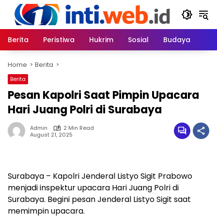
Skip
to
content
Berita
Peristiwa
Hukrim
Sosial
Budaya
Home
Berita
Berita
Pesan Kapolri Saat Pimpin Upacara
Hari Juang Polri di Surabaya
Admin
2 Min Read
August 21, 2025
Surabaya – Kapolri Jenderal Listyo Sigit Prabowo
menjadi inspektur upacara Hari Juang Polri di
Surabaya. Begini pesan Jenderal Listyo Sigit saat
memimpin upacara.