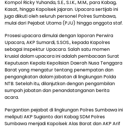
Kompol Ricky Yuhanda, S.E., S.I.K., M.M., para Kabag,
Kasat, hingga Kapolsek jajaran. Upacara sertijab ini
juga diikuti oleh seluruh personel Polres Sumbawa,
mulai dari Pejabat Utama (PJU) hingga anggota staf.
Prosesi upacara dimulai dengan laporan Perwira
Upacara, AKP Sumardi, S.SOS., kepada Kapolres
sebagai Inspektur Upacara. Salah satu momen
krusial dalam upacara ini adalah pembacaan Surat
Keputusan Kepala Kepolisian Daerah Nusa Tenggara
Barat yang mengatur tentang penempatan dan
pengangkatan dalam jabatan di lingkungan Polda
NTB. Setelah itu, dilanjutkan dengan pengambilan
sumpah jabatan dan penandatanganan berita
acara.
Pergantian pejabat di lingkungan Polres Sumbawa ini
meliputi AKP Sugianto dari Kabag SDM Polres
Sumbawa menjadi Kapolsek Alas Barat dan AKP Arif