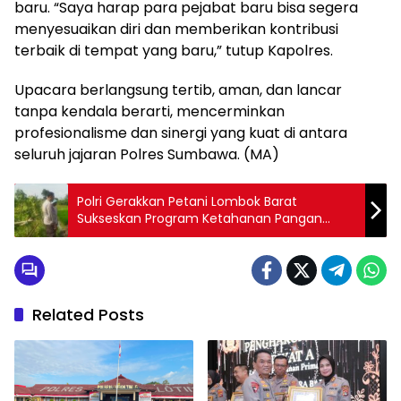
baru. “Saya harap para pejabat baru bisa segera
menyesuaikan diri dan memberikan kontribusi
terbaik di tempat yang baru,” tutup Kapolres.
Upacara berlangsung tertib, aman, dan lancar
tanpa kendala berarti, mencerminkan
profesionalisme dan sinergi yang kuat di antara
seluruh jajaran Polres Sumbawa. (MA)
Polri Gerakkan Petani Lombok Barat
Sukseskan Program Ketahanan Pangan
Nasional
Related Posts