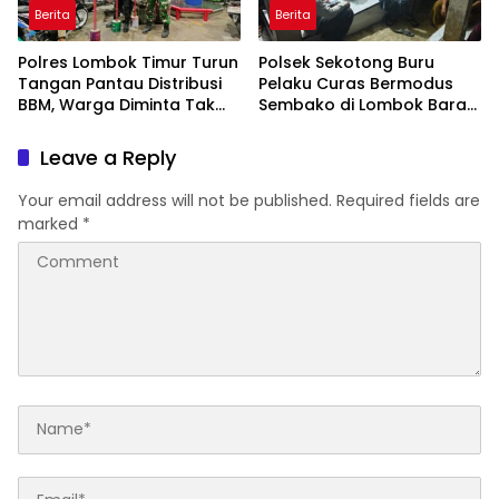
Berita
Berita
Polres Lombok Timur Turun
Polsek Sekotong Buru
Tangan Pantau Distribusi
Pelaku Curas Bermodus
BBM, Warga Diminta Tak
Sembako di Lombok Barat,
Panic Buying
Isu Penculikan Dipastikan
Hoaks
Leave a Reply
Your email address will not be published.
Required fields are
marked
*