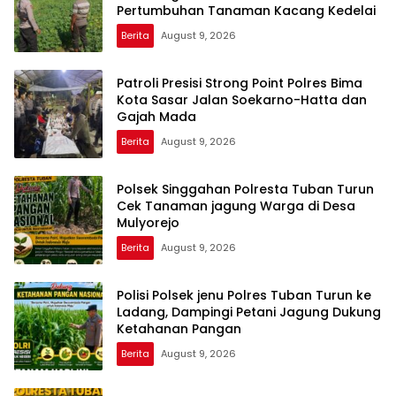
Pertumbuhan Tanaman Kacang Kedelai
Berita
August 9, 2026
Patroli Presisi Strong Point Polres Bima
Kota Sasar Jalan Soekarno-Hatta dan
Gajah Mada
Berita
August 9, 2026
Polsek Singgahan Polresta Tuban Turun
Cek Tanaman jagung Warga di Desa
Mulyorejo
Berita
August 9, 2026
Polisi Polsek jenu Polres Tuban Turun ke
Ladang, Dampingi Petani Jagung Dukung
Ketahanan Pangan
Berita
August 9, 2026