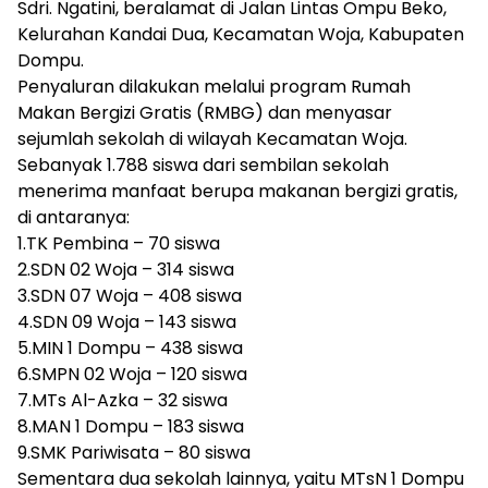
Sdri. Ngatini, beralamat di Jalan Lintas Ompu Beko,
Kelurahan Kandai Dua, Kecamatan Woja, Kabupaten
Dompu.
Penyaluran dilakukan melalui program Rumah
Makan Bergizi Gratis (RMBG) dan menyasar
sejumlah sekolah di wilayah Kecamatan Woja.
Sebanyak 1.788 siswa dari sembilan sekolah
menerima manfaat berupa makanan bergizi gratis,
di antaranya:
1.TK Pembina – 70 siswa
2.SDN 02 Woja – 314 siswa
3.SDN 07 Woja – 408 siswa
4.SDN 09 Woja – 143 siswa
5.MIN 1 Dompu – 438 siswa
6.SMPN 02 Woja – 120 siswa
7.MTs Al-Azka – 32 siswa
8.MAN 1 Dompu – 183 siswa
9.SMK Pariwisata – 80 siswa
Sementara dua sekolah lainnya, yaitu MTsN 1 Dompu