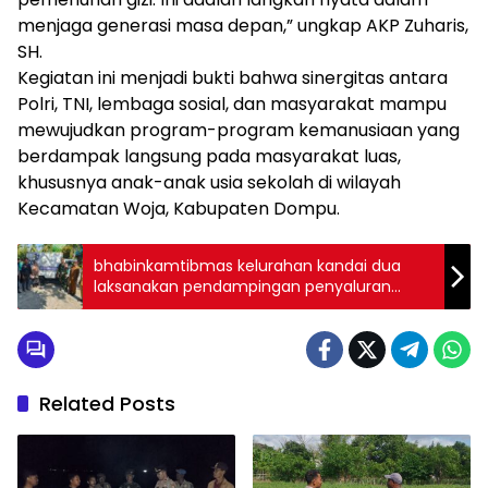
menjaga generasi masa depan,” ungkap AKP Zuharis,
SH.
Kegiatan ini menjadi bukti bahwa sinergitas antara
Polri, TNI, lembaga sosial, dan masyarakat mampu
mewujudkan program-program kemanusiaan yang
berdampak langsung pada masyarakat luas,
khususnya anak-anak usia sekolah di wilayah
Kecamatan Woja, Kabupaten Dompu.
bhabinkamtibmas kelurahan kandai dua
laksanakan pendampingan penyaluran
makanan bergizi gratis di kecamatan woja
Related Posts