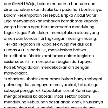
dan SMAN 1 Woja, belum menerima bantuan dan
direncanakan akan disalurkan pada hari berikutnya.
Dalam kesempatan tersebut, Bripka Abdul Gafur
juga menyampaikan imbauan kamtibmas kepada
warga binaan agar bersama-sama mendukung
tugas-tugas Polri dalam menciptakan situasi yang
aman dan kondusif di lingkungan masing-masing.
Terkait kegiatan ini, Kapolsek Woja melalui Kasi
Humas AKP Zuharis, SH, menjelaskan bahwa
keterlibatan Bhabinkamtibmas dalam kegiatan
sosial seperti ini merupakan bagian dari upaya
Polsek Woja dalam mendekatkan diri dengan
masyarakat.
“Kehadiran Bhabinkamtibmas bukan hanya sebagai
pelindung dan pengayom masyarakat, tetapi juga
sebagai penggerak kepedulian sosial. Kami sangat
mengapresiasi kolaborasi lintas sektor dalam
mendukung kebutuhan dasar anak-anak, khususnya
pemenuhan gizi. Ini adalah langkah nyata dalam