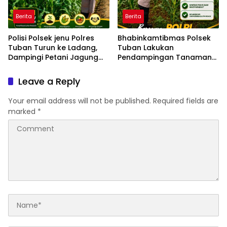
Berita
Berita
Polisi Polsek jenu Polres
Bhabinkamtibmas Polsek
Tuban Turun ke Ladang,
Tuban Lakukan
Dampingi Petani Jagung
Pendampingan Tanaman
Dukung Ketahanan Pangan
Jagung Dukung Ketahanan
Pangan Nasional
Leave a Reply
Your email address will not be published.
Required fields are
marked
*