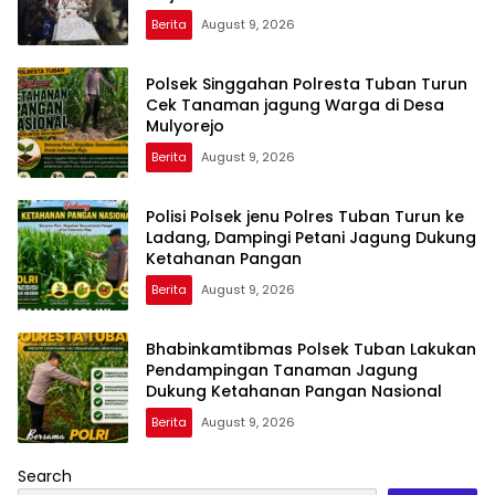
Berita
August 9, 2026
Polsek Singgahan Polresta Tuban Turun
Cek Tanaman jagung Warga di Desa
Mulyorejo
Berita
August 9, 2026
Polisi Polsek jenu Polres Tuban Turun ke
Ladang, Dampingi Petani Jagung Dukung
Ketahanan Pangan
Berita
August 9, 2026
Bhabinkamtibmas Polsek Tuban Lakukan
Pendampingan Tanaman Jagung
Dukung Ketahanan Pangan Nasional
Berita
August 9, 2026
Search