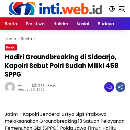
Skip
to
content
Berita
Peristiwa
Hukrim
Sosial
Budaya
Home
Berita
Berita
Hadiri Groundbreaking di Sidoarjo,
Kapolri Sebut Polri Sudah Miliki 458
SPPG
Admin
2 Min Read
August 20, 2025
Jatim – Kapolri Jenderal Listyo Sigit Prabowo
melaksanakan Groundbreaking 13 Satuan Pelayanan
Pemenuhan Gizi (SPPG) Polda Jawa Timur. Hal itu