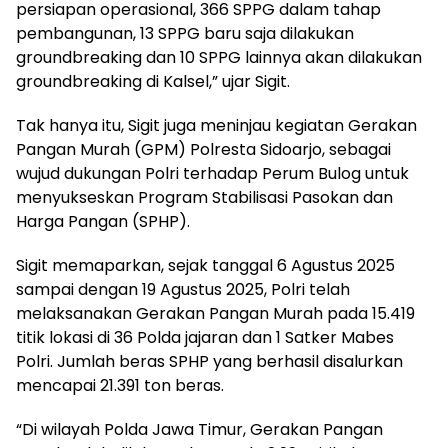
persiapan operasional, 366 SPPG dalam tahap
pembangunan, 13 SPPG baru saja dilakukan
groundbreaking dan 10 SPPG lainnya akan dilakukan
groundbreaking di Kalsel,” ujar Sigit.
Tak hanya itu, Sigit juga meninjau kegiatan Gerakan
Pangan Murah (GPM) Polresta Sidoarjo, sebagai
wujud dukungan Polri terhadap Perum Bulog untuk
menyukseskan Program Stabilisasi Pasokan dan
Harga Pangan (SPHP).
Sigit memaparkan, sejak tanggal 6 Agustus 2025
sampai dengan 19 Agustus 2025, Polri telah
melaksanakan Gerakan Pangan Murah pada 15.419
titik lokasi di 36 Polda jajaran dan 1 Satker Mabes
Polri. Jumlah beras SPHP yang berhasil disalurkan
mencapai 21.391 ton beras.
“Di wilayah Polda Jawa Timur, Gerakan Pangan