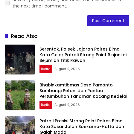
the next time I comment.
Read Also
Serentak, Polsek Jajaran Polres Bima
Kota Gelar Patroli Strong Point Rinjani di
Sejumlah Titik Rawan
Berita
August 9, 2026
Bhabinkamtibmas Desa Pamanto
Sambangi Petani dan Pantau
Pertumbuhan Tanaman Kacang Kedelai
Berita
August 9, 2026
Patroli Presisi Strong Point Polres Bima
Kota Sasar Jalan Soekarno-Hatta dan
Gajah Mada