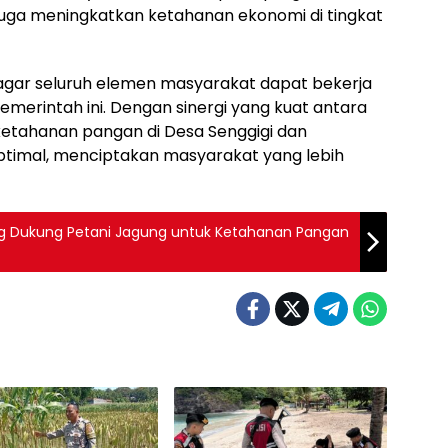
juga meningkatkan ketahanan ekonomi di tingkat
agar seluruh elemen masyarakat dapat bekerja
rintah ini. Dengan sinergi yang kuat antara
 ketahanan pangan di Desa Senggigi dan
optimal, menciptakan masyarakat yang lebih
 Dukung Petani Jagung untuk Ketahanan Pangan