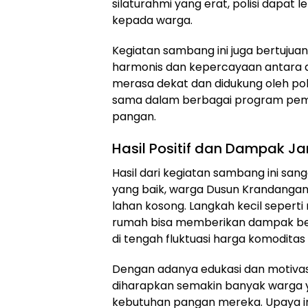
silaturahmi yang erat, polisi dapat
kepada warga.
Kegiatan sambang ini juga bertuju
harmonis dan kepercayaan antara a
merasa dekat dan didukung oleh poli
sama dalam berbagai program pe
pangan.
Hasil Positif dan Dampak J
Hasil dari kegiatan sambang ini sanga
yang baik, warga Dusun Krandanga
lahan kosong. Langkah kecil sepert
rumah bisa memberikan dampak bes
di tengah fluktuasi harga komoditas
Dengan adanya edukasi dan motivas
diharapkan semakin banyak warga 
kebutuhan pangan mereka. Upaya in