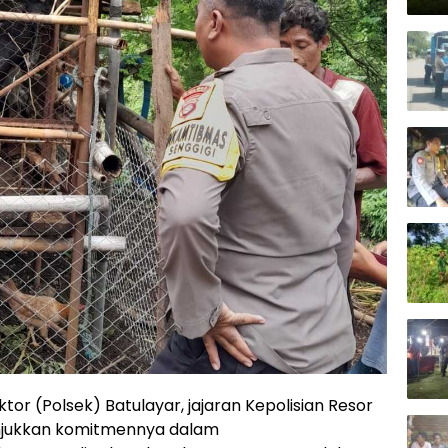
ktor (Polsek) Batulayar, jajaran Kepolisian Resor
unjukkan komitmennya dalam