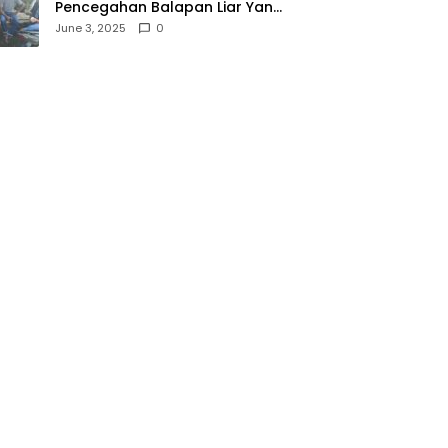
Pencegahan Balapan Liar Yang
Meresahkan Masyarakat,
June 3, 2025
0
Polsek Soromandi
Mendapatkan Apresiasi Warga