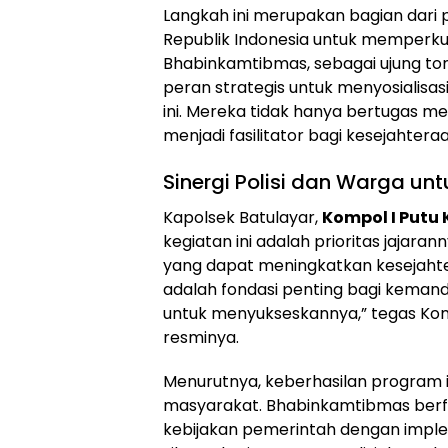
Langkah ini merupakan bagian dari
Republik Indonesia untuk memperku
Bhabinkamtibmas, sebagai ujung tom
peran strategis untuk menyosialis
ini. Mereka tidak hanya bertugas m
menjadi fasilitator bagi kesejahtera
Sinergi Polisi dan Warga u
Kapolsek Batulayar,
Kompol I Putu K
kegiatan ini adalah prioritas jajaran
yang dapat meningkatkan kesejaht
adalah fondasi penting bagi keman
untuk menyukseskannya,” tegas Kom
resminya.
Menurutnya, keberhasilan program in
masyarakat. Bhabinkamtibmas ber
kebijakan pemerintah dengan imple