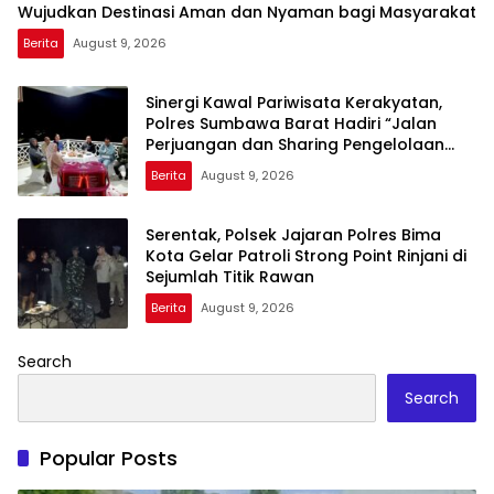
Wujudkan Destinasi Aman dan Nyaman bagi Masyarakat
Berita
August 9, 2026
Sinergi Kawal Pariwisata Kerakyatan,
Polres Sumbawa Barat Hadiri “Jalan
Perjuangan dan Sharing Pengelolaan
Pariwisata Bendungan Tiu Suntuk”
Berita
August 9, 2026
Serentak, Polsek Jajaran Polres Bima
Kota Gelar Patroli Strong Point Rinjani di
Sejumlah Titik Rawan
Berita
August 9, 2026
Search
Search
Popular Posts