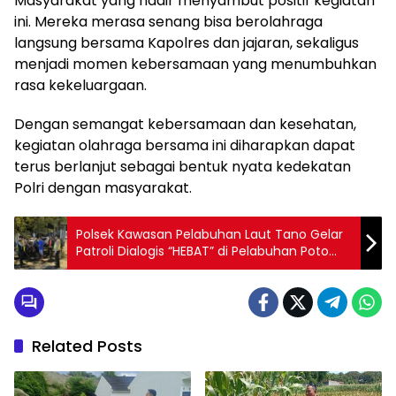
Masyarakat yang hadir menyambut positif kegiatan
ini. Mereka merasa senang bisa berolahraga
langsung bersama Kapolres dan jajaran, sekaligus
menjadi momen kebersamaan yang menumbuhkan
rasa kekeluargaan.
Dengan semangat kebersamaan dan kesehatan,
kegiatan olahraga bersama ini diharapkan dapat
terus berlanjut sebagai bentuk nyata kedekatan
Polri dengan masyarakat.
Polsek Kawasan Pelabuhan Laut Tano Gelar
Patroli Dialogis “HEBAT” di Pelabuhan Poto
Tano
Related Posts