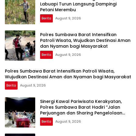
Labuapi Turun Langsung Dampingi
Petani Merembu
Berita
August 9, 2026
Polres Sumbawa Barat Intensifkan
Patroli Wisata, Wujudkan Destinasi Aman
dan Nyaman bagi Masyarakat
Berita
August 9, 2026
Polres Sumbawa Barat Intensifkan Patroli Wisata,
Wujudkan Destinasi Aman dan Nyaman bagi Masyarakat
Berita
August 9, 2026
Sinergi Kawal Pariwisata Kerakyatan,
Polres Sumbawa Barat Hadiri “Jalan
Perjuangan dan Sharing Pengelolaan
Pariwisata Bendungan Tiu Suntuk”
Berita
August 9, 2026