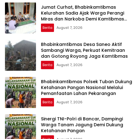
Jumat Curhat, Bhabinkamtibmas
Kelurahan Sadia Ajak Warga Perangi
Miras dan Narkoba Demi Kamtibmas
Kondusif
Berita
August 7, 2026
Bhabinkamtibmas Desa Saneo Aktif
Sambangi Warga, Perkuat Kemitraan
dan Gotong Royong Jaga Kamtibmas
Berita
August 7, 2026
Bhabinkamtibmas Polsek Tuban Dukung
Ketahanan Pangan Nasional Melalui
Pemanfaatan Lahan Pekarangan
Berita
August 7, 2026
Sinergi TNI-Polri di Bancar, Dampingi
Warga Tanam Jagung Demi Dukung
Ketahanan Pangan