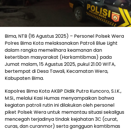
Bima, NTB (16 Agustus 2025) – Personel Polsek Wera
Polres Bima Kota melaksanakan Patroli Blue Light
dalam rangka memelihara keamanan dan
ketertiban masyarakat (Harkamtibmas) pada
Jumat malam, 15 Agustus 2025, pukul 21.00 WITA,
bertempat di Desa Tawali, Kecamatan Wera,
Kabupaten Bima.
Kapolres Bima Kota AKBP Didik Putra Kuncoro, S.I.K.,
M.Si., melalui Kasi Humas menyampaikan bahwa
kegiatan patroli rutin ini dilakukan oleh personel
piket Polsek Wera untuk memantau situasi sekaligus
mencegah terjadinya tindak kejahatan 3C (curat,
curas, dan curanmor) serta gangguan kamtibmas