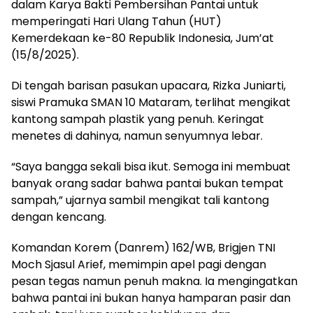
dalam Karya Bakti Pembersihan Pantai untuk
memperingati Hari Ulang Tahun (HUT)
Kemerdekaan ke-80 Republik Indonesia, Jum’at
(15/8/2025).
Di tengah barisan pasukan upacara, Rizka Juniarti,
siswi Pramuka SMAN 10 Mataram, terlihat mengikat
kantong sampah plastik yang penuh. Keringat
menetes di dahinya, namun senyumnya lebar.
“Saya bangga sekali bisa ikut. Semoga ini membuat
banyak orang sadar bahwa pantai bukan tempat
sampah,” ujarnya sambil mengikat tali kantong
dengan kencang.
Komandan Korem (Danrem) 162/WB, Brigjen TNI
Moch Sjasul Arief, memimpin apel pagi dengan
pesan tegas namun penuh makna. Ia mengingatkan
bahwa pantai ini bukan hanya hamparan pasir dan