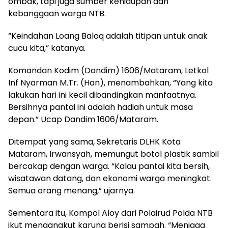
ombak, tapi juga sumber kehidupan dan
kebanggaan warga NTB.
“Keindahan Loang Baloq adalah titipan untuk anak
cucu kita,” katanya.
Komandan Kodim (Dandim) 1606/Mataram, Letkol
Inf Nyarman M.Tr. (Han), menambahkan, “Yang kita
lakukan hari ini kecil dibandingkan manfaatnya.
Bersihnya pantai ini adalah hadiah untuk masa
depan.” Ucap Dandim 1606/Mataram.
Ditempat yang sama, Sekretaris DLHK Kota
Mataram, Irwansyah, memungut botol plastik sambil
bercakap dengan warga. “Kalau pantai kita bersih,
wisatawan datang, dan ekonomi warga meningkat.
Semua orang menang,” ujarnya.
Sementara itu, Kompol Aloy dari Polairud Polda NTB
ikut mengangkut karung berisi sampah. “Menjaga