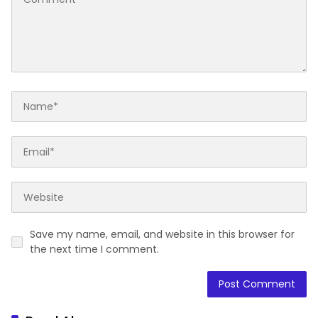
Save my name, email, and website in this browser for
the next time I comment.