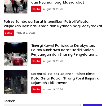
dan Nyaman bagi Masyarakat
Berita
August 9, 2026
Polres Sumbawa Barat Intensifkan Patroli Wisata,
Wujudkan Destinasi Aman dan Nyaman bagi Masyarakat
Berita
August 9, 2026
Sinergi Kawal Pariwisata Kerakyatan,
Polres Sumbawa Barat Hadiri “Jalan
Perjuangan dan Sharing Pengelolaan
Pariwisata Bendungan Tiu Suntuk”
Berita
August 9, 2026
Serentak, Polsek Jajaran Polres Bima
Kota Gelar Patroli Strong Point Rinjani di
Sejumlah Titik Rawan
Berita
August 9, 2026
Search