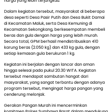
harga yang lebih terjangkau.
Dalam kegiatan tersebut, masyarakat di beberapa
desa seperti Desa Pasir Putih dan Desa Bukit Damai
di Kecamatan Maluk, serta Desa Kemuning di
Kecamatan Sekongkang, berkesempatan membeli
beras dan gula dengan harga yang lebih murah.
Secara total, GPM berhasil mendistribusikan 410
karung beras (2.050 kg) dan 433 kg gula, dengan
setiap kemasan gula berukuran 1 kg.
Kegiatan ini berjalan dengan lancar dan aman
hingga selesai pada pukul 20.30 WITA. Kegiatan
tersebut mendapat sambutan hangat dari
masyarakat, yang sangat terbantu dengan adanya
program tersebut, mengingat harga pangan yang
cenderung melonjak.
Gerakan Pangan Murah ini mencerminkan
komitmen Polres Sumbawa Barat dalam mendukung