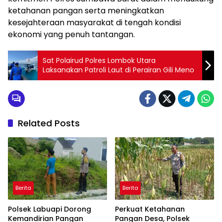
ketahanan pangan serta meningkatkan
kesejahteraan masyarakat di tengah kondisi
ekonomi yang penuh tantangan.
Sat Polairud Polres Lombok Utara
Laksanakan Patroli Laut di Perairan Gili Meno
Related Posts
Berita
Berita
Polsek Labuapi Dorong
Perkuat Ketahanan
Kemandirian Pangan
Pangan Desa, Polsek