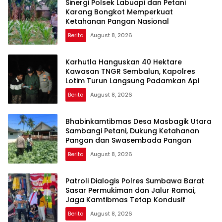
Sinergi Polsek Labuapi dan Petani
Karang Bongkot Memperkuat
Ketahanan Pangan Nasional
Berita
August 8, 2026
Karhutla Hanguskan 40 Hektare
Kawasan TNGR Sembalun, Kapolres
Lotim Turun Langsung Padamkan Api
Berita
August 8, 2026
Bhabinkamtibmas Desa Masbagik Utara
Sambangi Petani, Dukung Ketahanan
Pangan dan Swasembada Pangan
Berita
August 8, 2026
Patroli Dialogis Polres Sumbawa Barat
Sasar Permukiman dan Jalur Ramai,
Jaga Kamtibmas Tetap Kondusif
Berita
August 8, 2026