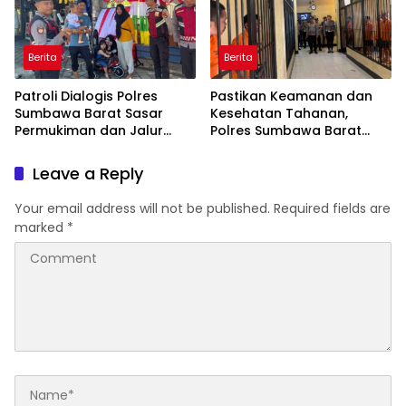
Berita
Berita
Patroli Dialogis Polres
Pastikan Keamanan dan
Sumbawa Barat Sasar
Kesehatan Tahanan,
Permukiman dan Jalur
Polres Sumbawa Barat
Ramai, Jaga Kamtibmas
Intensifkan Pengecekan
Tetap Kondusif
Rutan Secara Berkala
Leave a Reply
Your email address will not be published.
Required fields are
marked
*