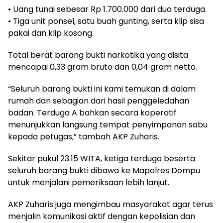
• Uang tunai sebesar Rp 1.700.000 dari dua terduga.
• Tiga unit ponsel, satu buah gunting, serta klip sisa
pakai dan klip kosong.
Total berat barang bukti narkotika yang disita
mencapai 0,33 gram bruto dan 0,04 gram netto.
“Seluruh barang bukti ini kami temukan di dalam
rumah dan sebagian dari hasil penggeledahan
badan. Terduga A bahkan secara koperatif
menunjukkan langsung tempat penyimpanan sabu
kepada petugas,” tambah AKP Zuharis.
Sekitar pukul 23.15 WITA, ketiga terduga beserta
seluruh barang bukti dibawa ke Mapolres Dompu
untuk menjalani pemeriksaan lebih lanjut.
AKP Zuharis juga mengimbau masyarakat agar terus
menjalin komunikasi aktif dengan kepolisian dan