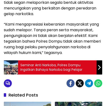
tidak segan melaporkan segala bentuk aktivitas
mencurigakan yang berkaitan dengan peredaran
gelap narkotika.
“Kami mengapresiasi keberanian masyarakat yang
sudah melapor. Tanpa peran serta masyarakat,
pengungkapan ini tidak akan berjalan efektif. Kami
tegaskan bahwa Polres Dompu tidak akan memberi
ruang bagi pelaku penyalahgunaan narkoba di
wilayah hukum kami,” tegasnya.
Seminar Anti Narkoba, Polres Dompu
Ingatkan Bahaya Narkoba bagi Pelajar
Related Posts