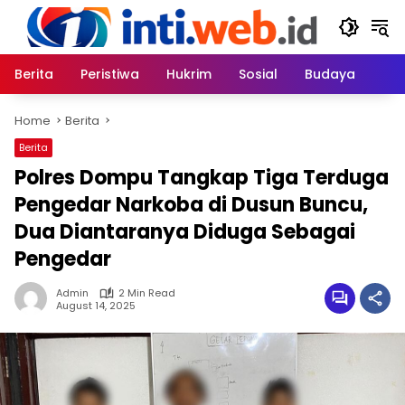
Skip
to
content
Berita
Peristiwa
Hukrim
Sosial
Budaya
Home
Berita
Berita
Polres Dompu Tangkap Tiga Terduga
Pengedar Narkoba di Dusun Buncu,
Dua Diantaranya Diduga Sebagai
Pengedar
Admin
2 Min Read
August 14, 2025