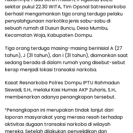
sekitar pukul 22.30 WITA, Tim Opsnal Satresnarkoba
berhasil mengamankan tiga orang terduga pelaku
penyalahgunaan narkotika jenis sabu-sabu di
sebuah rumah di Dusun Buncu, Desa Mumbu,
Kecamatan Woja, Kabupaten Dompu.
Tiga orang terduga masing-masing berinisial A (27
tahun), J (31 tahun), dan I (31 tahun), diamankan saat
sedang berada di dalam rumah yang disebut-sebut
kerap menjadi lokasi transaksi narkoba.
Kasat Resnarkoba Polres Dompu IPTU Rahmadun
Siswadi, S.H., melalui Kasi Humas AKP Zuharis, S.H.,
membenarkan adanya penangkapan tersebut.
“Penangkapan ini merupakan tindak lanjut dari
laporan masyarakat yang merasa resah terhadap
aktivitas dugaan transaksi narkoba di wilayah
mereka. Setelah dilakukan penyelidikan dan