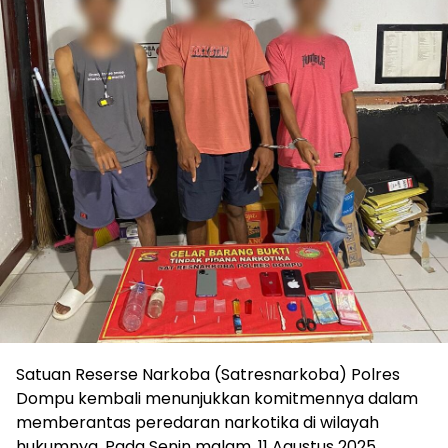
Satuan Reserse Narkoba (Satresnarkoba) Polres
Dompu kembali menunjukkan komitmennya dalam
memberantas peredaran narkotika di wilayah
hukumnya. Pada Senin malam, 11 Agustus 2025,