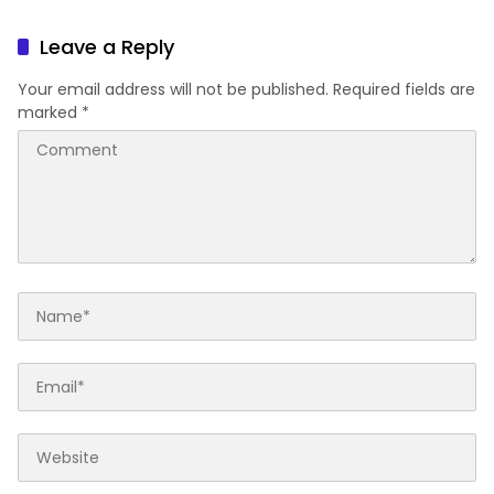
Seminar Kesehatan “1000
Gelar Senam Bersama
Hari Pertama Kehidupan”
Leave a Reply
Your email address will not be published.
Required fields are
marked
*