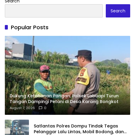
Search
Search
Popular Posts
Dukung Ketahanan Pangan, Polsek Labuapi Turun
Tangan Dampingi Petani di Desa Karang Bongkot
August 7, 2026
0
Satlantas Polres Dompu Tindak Tegas
Pelanggar Lalu Lintas, Mobil Bodong, dan