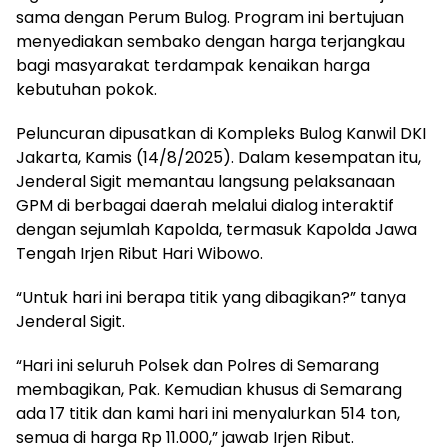
sama dengan Perum Bulog. Program ini bertujuan
menyediakan sembako dengan harga terjangkau
bagi masyarakat terdampak kenaikan harga
kebutuhan pokok.
Peluncuran dipusatkan di Kompleks Bulog Kanwil DKI
Jakarta, Kamis (14/8/2025). Dalam kesempatan itu,
Jenderal Sigit memantau langsung pelaksanaan
GPM di berbagai daerah melalui dialog interaktif
dengan sejumlah Kapolda, termasuk Kapolda Jawa
Tengah Irjen Ribut Hari Wibowo.
“Untuk hari ini berapa titik yang dibagikan?” tanya
Jenderal Sigit.
“Hari ini seluruh Polsek dan Polres di Semarang
membagikan, Pak. Kemudian khusus di Semarang
ada 17 titik dan kami hari ini menyalurkan 514 ton,
semua di harga Rp 11.000,” jawab Irjen Ribut.