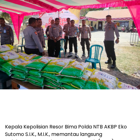
Kepala Kepolisian Resor Bima Polda NTB AKBP Eko
Sutomo S.I.K., M.I.K., memantau langsung