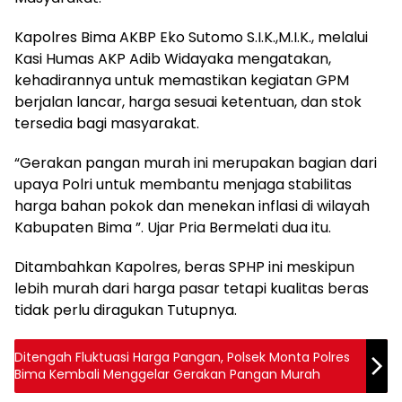
Kapolres Bima AKBP Eko Sutomo S.I.K.,M.I.K., melalui
Kasi Humas AKP Adib Widayaka mengatakan,
kehadirannya untuk memastikan kegiatan GPM
berjalan lancar, harga sesuai ketentuan, dan stok
tersedia bagi masyarakat.
“Gerakan pangan murah ini merupakan bagian dari
upaya Polri untuk membantu menjaga stabilitas
harga bahan pokok dan menekan inflasi di wilayah
Kabupaten Bima ”. Ujar Pria Bermelati dua itu.
Ditambahkan Kapolres, beras SPHP ini meskipun
lebih murah dari harga pasar tetapi kualitas beras
tidak perlu diragukan Tutupnya.
Ditengah Fluktuasi Harga Pangan, Polsek Monta Polres
Bima Kembali Menggelar Gerakan Pangan Murah