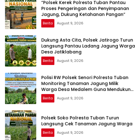
“Polsek Kerek Polresta Tuban Pantau
Proses Pengeringan dan Penyimpanan
Jagung, Dukung Ketahanan Pangan”
Berita
August 9, 2026
Dukung Asta Cita, Polsek Jatirogo Turun
Langsung Pantau Ladang Jagung Warga
Desa Jatiklabang
Berita
August 9, 2026
Polisi RW Polsek Senori Polresta Tuban
Monitoring Tanaman Jagung Milik
Warga Desa Medalem Guna Mendukung
Program Ketahanan Pangan
Berita
August 9, 2026
Polsek Soko Polresta Tuban Turun
Langsung Cek Tanaman Jagung Warga
Berita
August 9, 2026