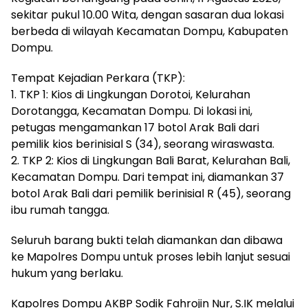
sekitar pukul 10.00 Wita, dengan sasaran dua lokasi
berbeda di wilayah Kecamatan Dompu, Kabupaten
Dompu.
Tempat Kejadian Perkara (TKP):
1. TKP 1: Kios di Lingkungan Dorotoi, Kelurahan
Dorotangga, Kecamatan Dompu. Di lokasi ini,
petugas mengamankan 17 botol Arak Bali dari
pemilik kios berinisial S (34), seorang wiraswasta.
2. TKP 2: Kios di Lingkungan Bali Barat, Kelurahan Bali,
Kecamatan Dompu. Dari tempat ini, diamankan 37
botol Arak Bali dari pemilik berinisial R (45), seorang
ibu rumah tangga.
Seluruh barang bukti telah diamankan dan dibawa
ke Mapolres Dompu untuk proses lebih lanjut sesuai
hukum yang berlaku.
Kapolres Dompu AKBP Sodik Fahrojin Nur, S.IK melalui