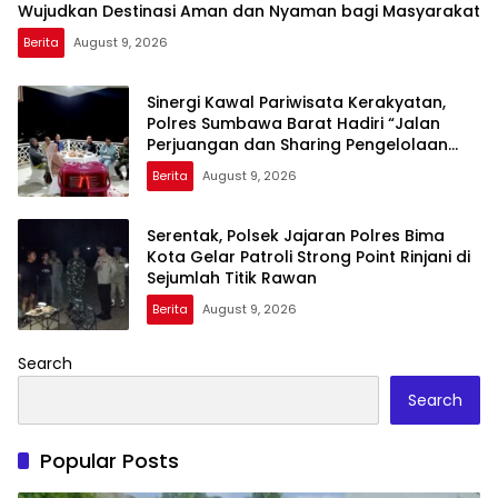
Wujudkan Destinasi Aman dan Nyaman bagi Masyarakat
Berita
August 9, 2026
Sinergi Kawal Pariwisata Kerakyatan,
Polres Sumbawa Barat Hadiri “Jalan
Perjuangan dan Sharing Pengelolaan
Pariwisata Bendungan Tiu Suntuk”
Berita
August 9, 2026
Serentak, Polsek Jajaran Polres Bima
Kota Gelar Patroli Strong Point Rinjani di
Sejumlah Titik Rawan
Berita
August 9, 2026
Search
Search
Popular Posts