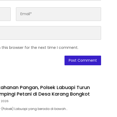
 this browser for the next time I comment.
ahanan Pangan, Polsek Labuapi Turun
pingi Petani di Desa Karang Bongkot
, 2026
or (Polsek) Labuapi yang berada di bawah…