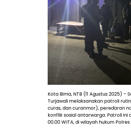
Kota Bima, NTB (11 Agustus 2025) – 
Turjawali melaksanakan patroli ruti
curas, dan curanmor), peredaran nar
konflik sosial antarwarga. Patroli ini 
00.00 WITA, di wilayah hukum Polres