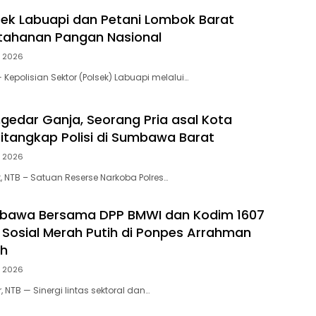
lsek Labuapi dan Petani Lombok Barat
tahanan Pangan Nasional
, 2026
Kepolisian Sektor (Polsek) Labuapi melalui…
gedar Ganja, Seorang Pria asal Kota
tangkap Polisi di Sumbawa Barat
, 2026
NTB – Satuan Reserse Narkoba Polres…
mbawa Bersama DPP BMWI dan Kodim 1607
i Sosial Merah Putih di Ponpes Arrahman
ah
, 2026
NTB — Sinergi lintas sektoral dan…