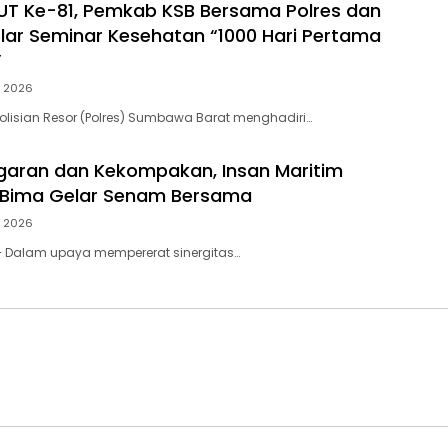
HUT Ke-81, Pemkab KSB Bersama Polres dan
elar Seminar Kesehatan “1000 Hari Pertama
”
, 2026
lisian Resor (Polres) Sumbawa Barat menghadiri…
aran dan Kekompakan, Insan Maritim
 Bima Gelar Senam Bersama
, 2026
– Dalam upaya mempererat sinergitas…