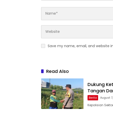
Save my name, email, and website in
Read Also
Dukung Ket
Tangan Dam
Berita
August 7
Kepolisian Sekt