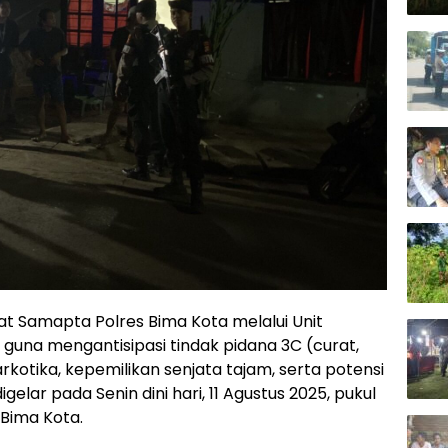
Sat Samapta Polres Bima Kota melalui Unit
n guna mengantisipasi tindak pidana 3C (curat,
kotika, kepemilikan senjata tajam, serta potensi
digelar pada Senin dini hari, 11 Agustus 2025, pukul
 Bima Kota.