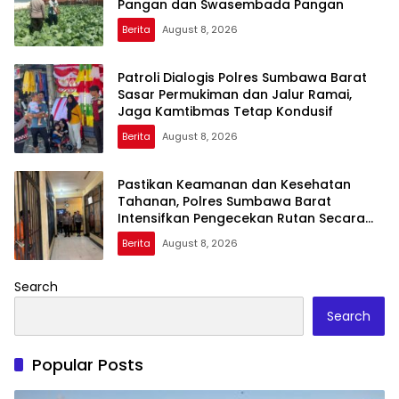
Pangan dan Swasembada Pangan
Berita
August 8, 2026
Patroli Dialogis Polres Sumbawa Barat
Sasar Permukiman dan Jalur Ramai,
Jaga Kamtibmas Tetap Kondusif
Berita
August 8, 2026
Pastikan Keamanan dan Kesehatan
Tahanan, Polres Sumbawa Barat
Intensifkan Pengecekan Rutan Secara
Berkala
Berita
August 8, 2026
Search
Search
Popular Posts