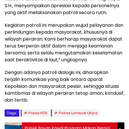
S.H., menyampaikan apresiasi kepada personelnya
yang aktif melaksanakan patroli secara rutin.
Kegiatan patroli ini merupakan wujud pelayanan dan
perlindungan kepada masyarakat, khususnya di
wilayah perairan. Kami berharap masyarakat dapat
terus berperan aktif dalam menjaga keamanan
bersama, serta selalu mengutamakan keselamatan
saat beraktivitas di laut,” ungkapnya.
Dengan adanya patroli dialogis ini, diharapkan
terjalin komunikasi yang baik antara aparat
Kepolisian dan masyarakat pesisir, sehingga situasi
kamtibmas di wilayah perairan tetap aman, kondusif,
dan tertib.
Tags:
Polda NTB
Polres Lombok Utara
Polsek Bayan Kawal Program Makan Bergizi