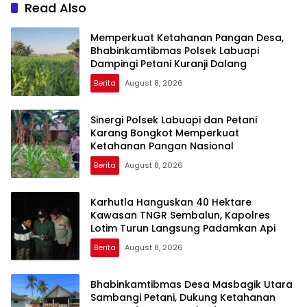
Read Also
Memperkuat Ketahanan Pangan Desa,
Bhabinkamtibmas Polsek Labuapi
Dampingi Petani Kuranji Dalang
Berita
August 8, 2026
Sinergi Polsek Labuapi dan Petani
Karang Bongkot Memperkuat
Ketahanan Pangan Nasional
Berita
August 8, 2026
Karhutla Hanguskan 40 Hektare
Kawasan TNGR Sembalun, Kapolres
Lotim Turun Langsung Padamkan Api
Berita
August 8, 2026
Bhabinkamtibmas Desa Masbagik Utara
Sambangi Petani, Dukung Ketahanan