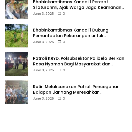
Bhabinkamtibmas Kandai 1 Pererat
Silaturahmi, Ajak Warga Jaga Keamanan
Lingkungan
June 3, 2025
0
Bhabinkamtibmas Kandai 1 Dukung
Pemanfaatan Pekarangan untuk
Ketahanan Pangan Menuju Indonesia Emas
June 3, 2025
0
2045
Patroli KRYD, Polsubsektor Palibelo Berikan
Rasa Nyaman Bagi Masyarakat dan
Antisipasi Aksi Menjurus Premanisme
June 3, 2025
0
Rutin Melaksanakan Patroli Pencegahan
Balapan Liar Yang Meresahkan
Masyarakat, Polsek Soromandi
June 3, 2025
0
Mendapatkan Apresiasi Warga