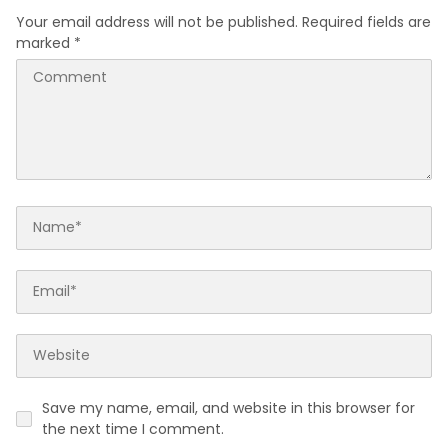
JAGUNG DI DESA PACING
Your email address will not be published.
Required fields are
KEC. PARENGAN.
marked
*
Save my name, email, and website in this browser for
the next time I comment.