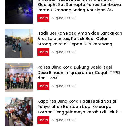
Blue Light Sat Samapta Polres Sumbawa
Pantau Simpang Sering Antisipasi 3C
Berita
August 5, 2026
Hadir Berikan Rasa Aman dan Lancarkan
Arus Lalu Lintas, Polsek Buer Gelar
Strong Point di Depan SDN Perenang
Berita
August 5, 2026
Polres Bima Kota Dukung Sosialisasi
Desa Binaan Imigrasi untuk Cegah TPPO
dan TPPM
Berita
August 5, 2026
Kapolres Bima Kota Hadiri Bakti Sosial
Penyerahan Bantuan bagi Keluarga
Korban Tenggelamnya Perahu di Teluk
Bima
Berita
August 5, 2026