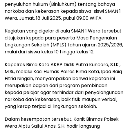
penyuluhan hukum (Binluhkum) tentang bahaya
narkoba dan kekerasan kepada siswa-siswi SMAN 1
Wera, Jumat, 18 Juli 2025, pukul 09.00 WITA.
Kegiatan yang digelar di aula SMAN 1 Wera tersebut
ditujukan kepada para peserta Masa Pengenalan
Lingkungan Sekolah (MPLS) tahun ajaran 2025/2026,
mulai dari siswa kelas 10 hingga kelas 12.
Kapolres Bima Kota AKBP Didik Putra Kuncoro, S.I.K.,
M.Si., melalui Kasi Humas Polres Bima Kota, Ipda Baiq
Fitria Ningsih, menyampaikan bahwa kegiatan ini
merupakan bagian dari program pembinaan
kepada pelajar agar terhindar dari penyalahgunaan
narkoba dan kekerasan, baik fisik maupun verbal,
yang kerap terjadi di lingkungan sekolah.
Dalam kesempatan tersebut, Kanit Binmas Polsek
Wera Aiptu Saiful Anas, S.H. hadir langsung