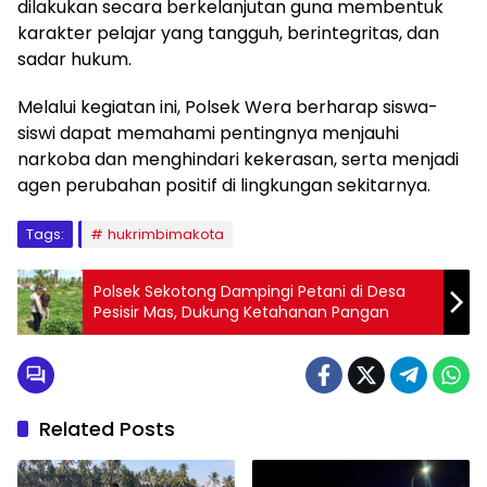
dilakukan secara berkelanjutan guna membentuk
karakter pelajar yang tangguh, berintegritas, dan
sadar hukum.
Melalui kegiatan ini, Polsek Wera berharap siswa-
siswi dapat memahami pentingnya menjauhi
narkoba dan menghindari kekerasan, serta menjadi
agen perubahan positif di lingkungan sekitarnya.
Tags:
hukrimbimakota
Polsek Sekotong Dampingi Petani di Desa
Pesisir Mas, Dukung Ketahanan Pangan
Related Posts